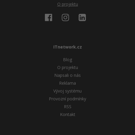
O projektu
Ostatní
Fórum
ITnetwork.cz
Blog
O projektu
Napsali o nás
Reklama
Vývoj systému
Provozní podmínky
RSS
Kontakt