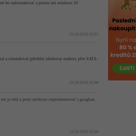
ebné ho naformátovať a potom ten windows 10
15.10.2015 22:51
azal a reinstaloval (předtím zálohovat soubory přes SATA-
15.10.2015 22:58
o nie je môj a preto nechcem experimentovať s googlom.
15.10.2015 23:00