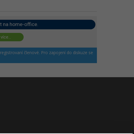
t na home-office.
 více...
 registrovaní členové. Pro zapojení do diskuze se