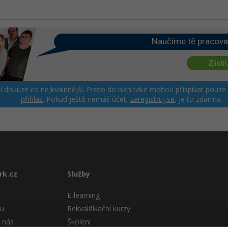
Naučíme tě pracova
Zjistit
ší diskuze co nejkvalitnější. Proto do nich také mohou přispívat pouze
přihlas
. Pokud ještě nemáš účet,
zaregistruj se
, je to zdarma.
rk.cz
Služby
E-learning
tu
Rekvalifikační kurzy
 nás
Školení