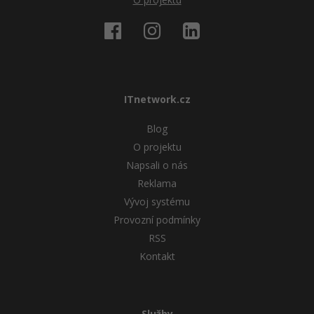
Ostatní
Fórum
ITnetwork.cz
Blog
O projektu
Napsali o nás
Reklama
Vývoj systému
Provozní podmínky
RSS
Kontakt
Služby