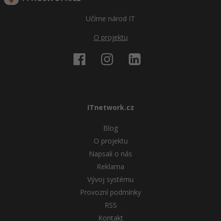
Učíme národ IT
O projektu
ITnetwork.cz
Blog
O projektu
Napsali o nás
Reklama
Vývoj systému
Provozní podmínky
RSS
Kontakt