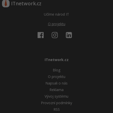
ITnetwork.cz
Učíme národ IT
O projektu
ITnetwork.cz
Blog
O projektu
Napsali o nás
Reklama
Vývoj systému
Provozní podmínky
RSS