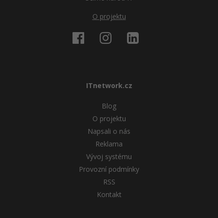
O projektu
Ostatní
Fórum
ITnetwork.cz
Blog
O projektu
Napsali o nás
Reklama
Vývoj systému
Provozní podmínky
RSS
Kontakt