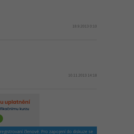
18.9.2013 0:10
10.11.2013 14:18
 registrovaní členové. Pro zapojení do diskuze se