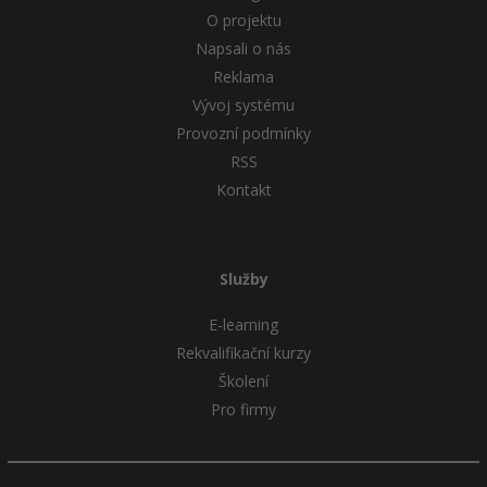
O projektu
Ostatní
Napsali o nás
Reklama
Fórum
Vývoj systému
Provozní podmínky
RSS
Kontakt
Služby
E-learning
Rekvalifikační kurzy
Školení
Pro firmy