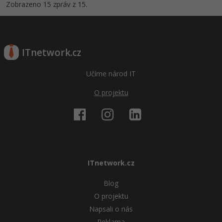
Zobrazeno 15 zpráv z 15.
ITnetwork.cz
Učíme národ IT
O projektu
ITnetwork.cz
Blog
O projektu
Napsali o nás
Reklama