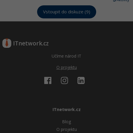
Vstoupit do diskuze (9)
ITnetwork.cz
Učíme národ IT
O projektu
ITnetwork.cz
Blog
O projektu