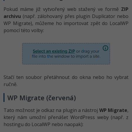
Pokud máme již vytvořený web stažený ve formě
ZIP
archivu
(např. zálohovaný přes plugin Duplicator nebo
WP Migrate), můžeme ho importovat zpět do LocalWP
pomocí této volby:
Stačí ten soubor přetáhnout do okna nebo ho vybrat
ručně.
WP Migrate (červená)
Tato možnost je odkaz na plugin a nástroj
WP Migrate
,
který nám umožní přenášet WordPress weby (např. z
hostingu do LocalWP nebo naopak):