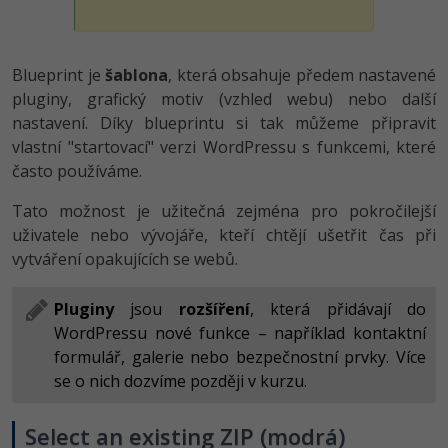
Blueprint je
šablona
, která obsahuje předem nastavené
pluginy, grafický motiv (vzhled webu) nebo další
nastavení. Díky blueprintu si tak můžeme připravit
vlastní "startovací" verzi WordPressu s funkcemi, které
často používáme.
Tato možnost je užitečná zejména pro pokročilejší
uživatele nebo vývojáře, kteří chtějí ušetřit čas při
vytváření opakujících se webů.
Pluginy
jsou
rozšíření
, která přidávají do
WordPressu nové funkce – například kontaktní
formulář, galerie nebo bezpečnostní prvky. Více
se o nich dozvíme později v kurzu.
Select an existing ZIP (modrá)