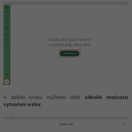
Ostatní
Fórum
V dalším kroku můžeme vidět
několik možností
vytvoření webu
: