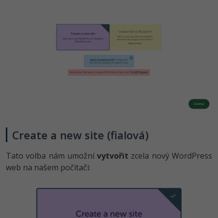
Create a new site (fialová)
Tato volba nám umožní
vytvořit
zcela nový WordPress
web na našem počítači: