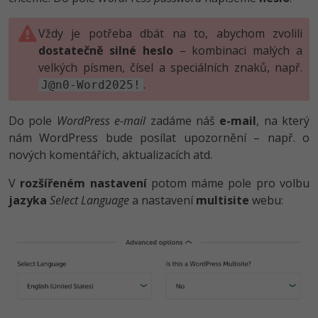
Vždy je potřeba dbát na to, abychom zvolili
dostatečně silné heslo
– kombinaci malých a
velkých písmen, čísel a speciálních znaků, např.
.
J@n0-Word2025!
Do pole
WordPress e-mail
zadáme náš
e-mail
, na který
nám WordPress bude posílat upozornění – např. o
nových komentářích, aktualizacích atd.
V
rozšířeném nastavení
potom máme pole pro volbu
jazyka
Select Language
a nastavení
multisite
webu: