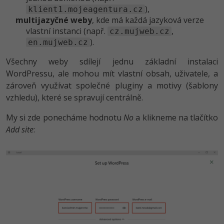
),
klient1.mojeagentura.cz
multijazyčné weby
, kde má každá jazyková verze
vlastní instanci (např.
,
cz.mujweb.cz
).
en.mujweb.cz
Všechny weby sdílejí jednu základní instalaci
WordPressu, ale mohou mít vlastní obsah, uživatele, a
zároveň využívat společné pluginy a motivy (šablony
vzhledu), které se spravují centrálně.
My si zde ponecháme hodnotu
No
a klikneme na tlačítko
Add site
: