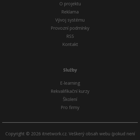
O projektu
Reklama
Vývoj systému
Provozní podmínky
RSS
Kontakt
Zj
Služby
E-learning
Rekvalifikační kurzy
Školení
Pro firmy
Copyright © 2026 itnetwork.cz. Veškerý obsah webu (pokud není