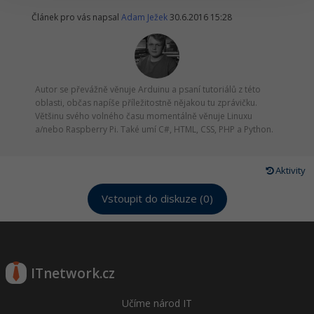
Článek pro vás napsal
Adam Ježek
30.6.2016 15:28
Autor se převážně věnuje Arduinu a psaní tutoriálů z této
oblasti, občas napíše příležitostně nějakou tu zprávičku.
Většinu svého volného času momentálně věnuje Linuxu
a/nebo Raspberry Pi. Také umí C#, HTML, CSS, PHP a Python.
Aktivity
Vstoupit do diskuze (0)
ITnetwork.cz
Učíme národ IT