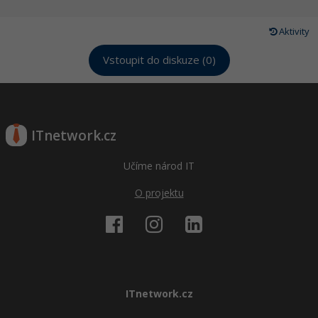
Aktivity
Vstoupit do diskuze (0)
ITnetwork.cz
Učíme národ IT
O projektu
ITnetwork.cz