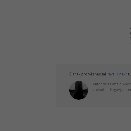
Článek pro vás napsal
Pavel Junek
10.
Autor se zajímá o Andr
crowdfundingových serv