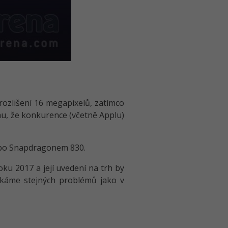
rozlišení 16 megapixelů, zatímco
mu, že konkurence (včetně Applu)
ebo Snapdragonem 830.
u 2017 a její uvedení na trh by
čkáme stejných problémů jako v