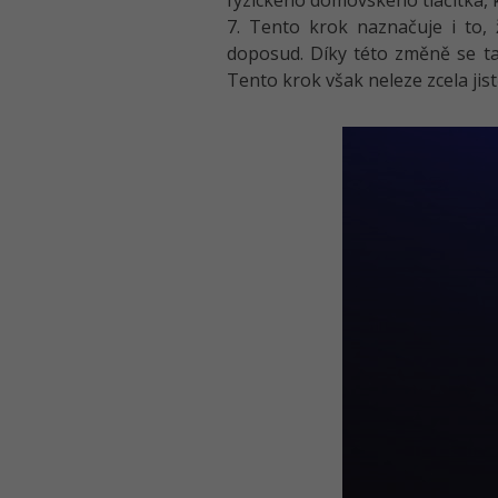
fyzického domovského tlačítka,
7. Tento krok naznačuje i to,
doposud. Díky této změně se ta
Tento krok však neleze zcela jist