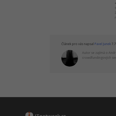
Článek pro vás napsal
Pavel Junek
7.7
Autor se zajímá o Andr
crowdfundingových serv