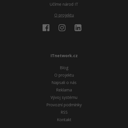
Učíme národ IT
O projektu
ITnetwork.cz
Blog
O projektu
Napsali o nás
Reklama
Vývoj systému
Provozní podmínky
RSS
Kontakt