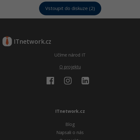
Vstoupit do diskuze (2)
ITnetwork.cz
Učíme národ IT
O projektu
ITnetwork.cz
Blog
Napsali o nás