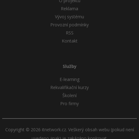
O projektu
Reklama
Vývoj systému
Provozní podmínky
RSS
Kontakt
Služby
E-learning
Rekvalifikační kurzy
Školení
Pro firmy
Copyright © 2026 itnetwork.cz. Veškerý obsah webu (pokud není
uvedeno jinak) je zakázáno kopírovat.