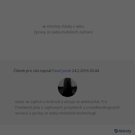
Všechny články v sekci
Zprávy ze světa mobilních zařízení
Článek pro vás napsal
Pavel Junek
24.2.2016 20:44
Autor se zajímá o Android a věnuje se webtvorbě. Pro
ITnetwork píše o zajímavých projektech z crowdfundingových
serverů a zprávy ze světa mobilních technologií.
Aktivity