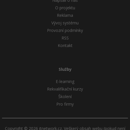
Napsali o nás
O projektu
Reklama
Vývoj systému
Provozní podmínky
RSS
Kontakt
Služby
E-learning
Rekvalifikační kurzy
Školení
Pro firmy
Copyright © 2026 itnetwork.cz. Veškerý obsah webu (pokud není