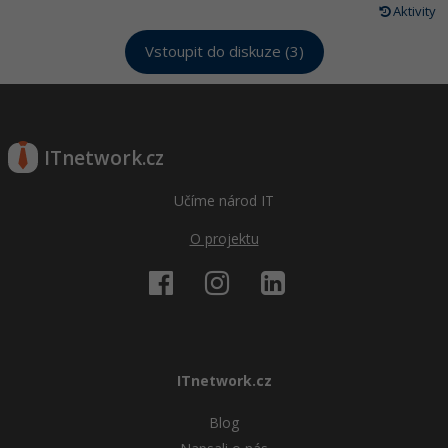
Aktivity
Vstoupit do diskuze (3)
ITnetwork.cz
Učíme národ IT
O projektu
ITnetwork.cz
Blog