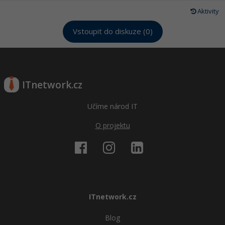
Aktivity
Vstoupit do diskuze (0)
ITnetwork.cz
Učíme národ IT
O projektu
ITnetwork.cz
Blog