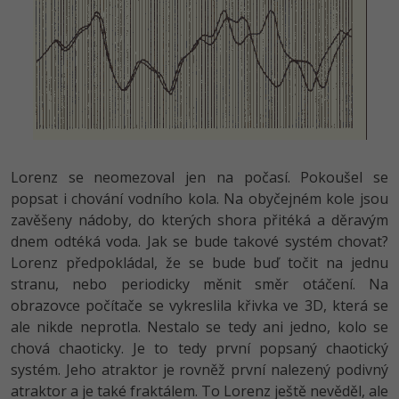
Lorenz se neomezoval jen na počasí. Pokoušel se
popsat i chování vodního kola. Na obyčejném kole jsou
zavěšeny nádoby, do kterých shora přitéká a děravým
dnem odtéká voda. Jak se bude takové systém chovat?
Lorenz předpokládal, že se bude buď točit na jednu
stranu, nebo periodicky měnit směr otáčení. Na
obrazovce počítače se vykreslila křivka ve 3D, která se
ale nikde neprotla. Nestalo se tedy ani jedno, kolo se
chová chaoticky. Je to tedy první popsaný chaotický
systém. Jeho atraktor je rovněž první nalezený podivný
atraktor a je také fraktálem. To Lorenz ještě nevěděl, ale