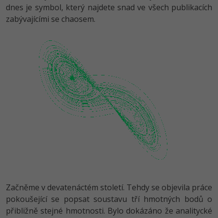
dnes je symbol, který najdete snad ve všech publikacích
zabývajícími se chaosem.
Začněme v devatenáctém století. Tehdy se objevila práce
pokoušející se popsat soustavu tří hmotných bodů o
přibližně stejné hmotnosti. Bylo dokázáno že analitycké