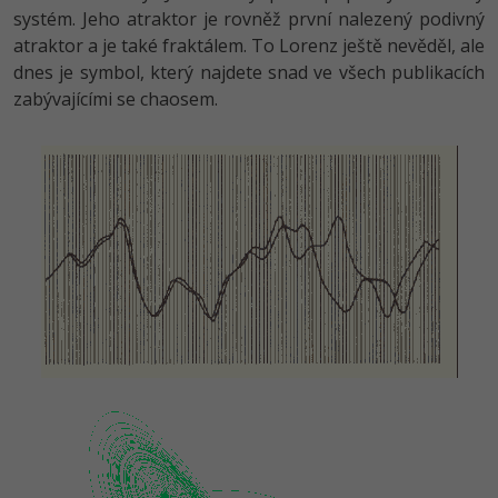
systém. Jeho atraktor je rovněž první nalezený podivný
atraktor a je také fraktálem. To Lorenz ještě nevěděl, ale
dnes je symbol, který najdete snad ve všech publikacích
zabývajícími se chaosem.