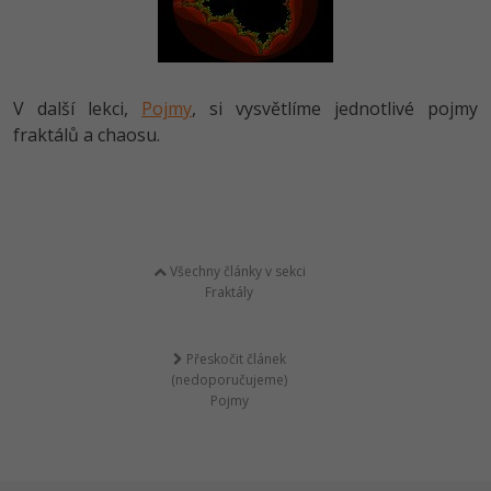
V další lekci,
Pojmy
, si vysvětlíme jednotlivé pojmy
fraktálů a chaosu.
Všechny články v sekci
Fraktály
Přeskočit článek
(nedoporučujeme)
Pojmy