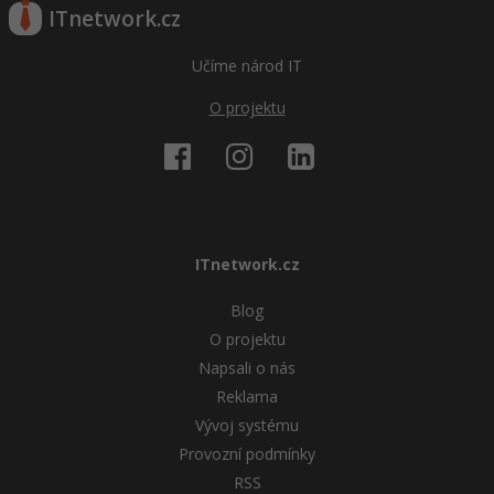
ITnetwork.cz
Učíme národ IT
O projektu
ITnetwork.cz
Blog
O projektu
Napsali o nás
Reklama
Vývoj systému
Provozní podmínky
RSS