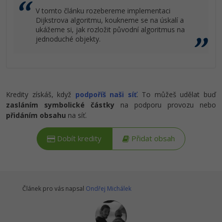
V tomto článku rozebereme implementaci
Dijkstrova algoritmu, koukneme se na úskalí a
ukážeme si, jak rozložit původní algoritmus na
jednoduché objekty.
Kredity získáš, když
podpoříš naši síť
. To můžeš udělat buď
zasláním symbolické částky
na podporu provozu nebo
přidáním obsahu
na síť.
Dobít kredity
Přidat obsah
Článek pro vás napsal
Ondřej Michálek