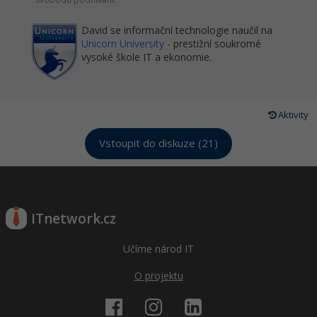
David se informační technologie naučil na
Unicorn University
- prestižní soukromé
vysoké škole IT a ekonomie.
Aktivity
Vstoupit do diskuze (21)
ITnetwork.cz
Učíme národ IT
O projektu