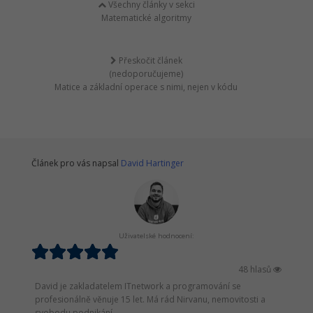
Všechny články v sekci
Matematické algoritmy
Přeskočit článek
(nedoporučujeme)
Matice a základní operace s nimi, nejen v kódu
Článek pro vás napsal
David Hartinger
Uživatelské hodnocení:
48 hlasů
David je zakladatelem ITnetwork a programování se
profesionálně věnuje 15 let. Má rád Nirvanu, nemovitosti a
svobodu podnikání.