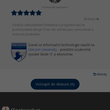
Uživatelské hodnocení:
46 hlasů
David je zakladatelem ITnetwork a programování se
profesionálně věnuje 15 let. Má rád Nirvanu, nemovitosti a
svobodu podnikání.
David se informační technologie naučil na
Unicorn University
- prestižní soukromé
vysoké škole IT a ekonomie.
Aktivity
Vstoupit do diskuze (6)