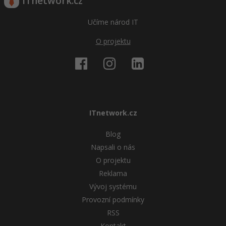
ITnetwork.cz
Učíme národ IT
O projektu
ITnetwork.cz
Blog
Napsali o nás
O projektu
Reklama
Vývoj systému
Provozní podmínky
RSS
Kontakt