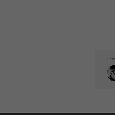
Článe