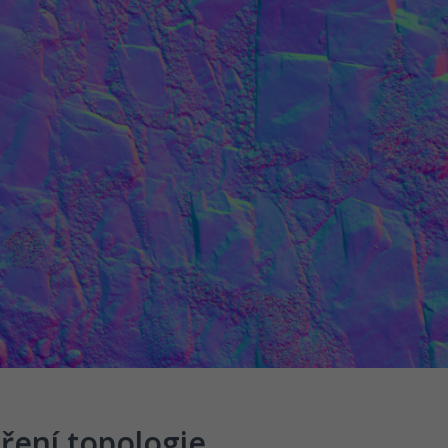
ření topologie