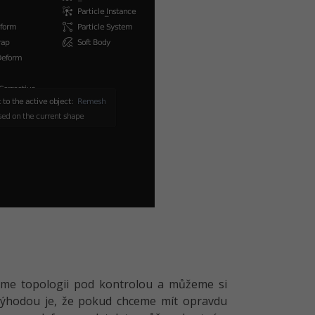
máme topologii pod kontrolou a můžeme si
evýhodou je, že pokud chceme mít opravdu