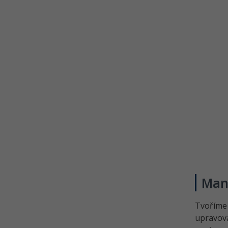
Man
Tvoříme
upravov