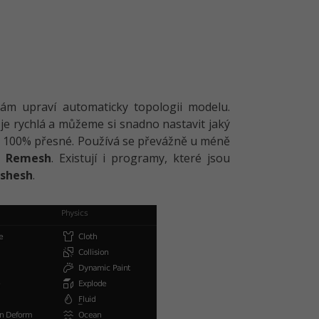
nám upraví automaticky topologii modelu.
 je rychlá a můžeme si snadno nastavit jaký
 a 100% přesné. Používá se převážně u méně
r
Remesh
. Existují i programy, které jsou
eshesh
.