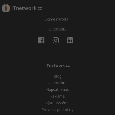
ITnetwork.cz
Učíme národ IT
O projektu
ITnetwork.cz
Blog
O projektu
Napsali o nás
Reklama
Vývoj systému
Provozní podmínky