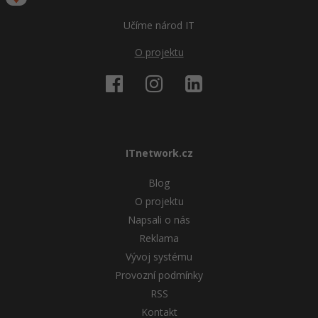
Učíme národ IT
O projektu
ITnetwork.cz
Blog
O projektu
Napsali o nás
Reklama
Vývoj systému
Provozní podmínky
RSS
Kontakt