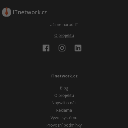
ITnetwork.cz
Učíme národ IT
O projektu
ITnetwork.cz
Blog
O projektu
Napsali o nás
Reklama
Vývoj systému
Provozní podmínky