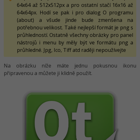
64x64 až 512x512px a pro ostatní stačí 16x16 až
64x64px. Hodí se pak i pro dialog O programu
(about) a všude jinde bude zmenšena na
potřebnou velikost. Také nejlepší formát je png s
průhledností. Ostatně všechny obrázky pro panel
nástrojů i menu by měly být ve formátu png a
průhledné. Jpg, Ico, Tiff atd raději nepoužívejte
Na obrázku níže máte jednu pokusnou ikonu
připravenou a můžete ji klidně použít.