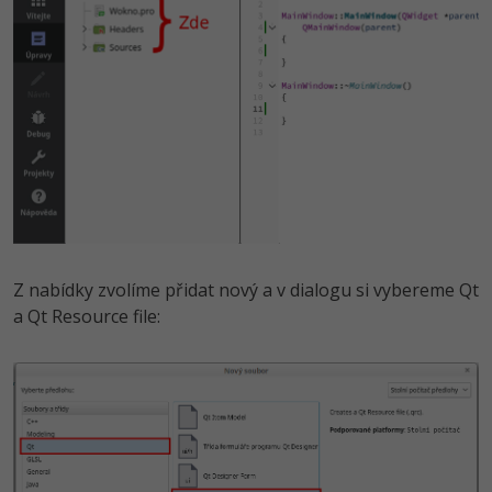
Z nabídky zvolíme přidat nový a v dialogu si vybereme Qt
a Qt Resource file: