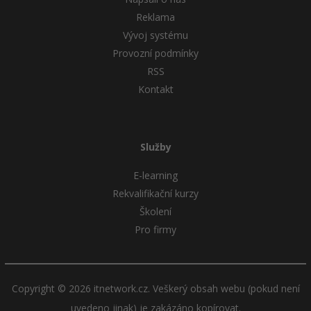
Reklama
Vývoj systému
Provozní podmínky
RSS
Kontakt
Služby
E-learning
Rekvalifikační kurzy
Školení
Pro firmy
Copyright © 2026 itnetwork.cz. Veškerý obsah webu (pokud není
uvedeno jinak) je zakázáno kopírovat.