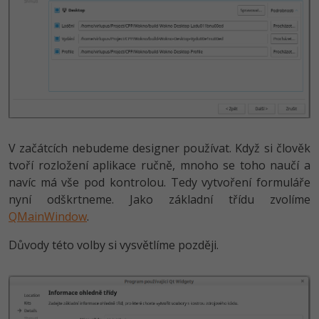
V začátcích nebudeme designer používat. Když si člověk
tvoří rozložení aplikace ručně, mnoho se toho naučí a
navíc má vše pod kontrolou. Tedy vytvoření formuláře
nyní odškrtneme. Jako základní třídu zvolíme
QMainWindow
.
Důvody této volby si vysvětlíme později.