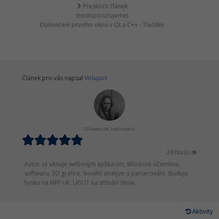
Přeskočit článek
(nedoporučujeme)
Dokončení prvního okna v Qt a C++ - Tlačítko
Článek pro vás napsal
Virlupus
Uživatelské hodnocení:
29 hlasů
Autor se věnuje webovým aplikacím, skladově-účetnímu
softwaru, 3D grafice, lexiální analýze a parserování. Studuje
fyziku na MFF UK. Učil IT na střední škole.
Aktivity