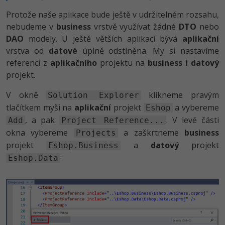
Protože naše aplikace bude ještě v udržitelném rozsahu,
nebudeme v
business
vrstvě využívat žádné
DTO
nebo
DAO
modely. U ještě větších aplikací bývá
aplikační
vrstva od
datové
úplně odstíněna. My si nastavíme
referenci z
aplikačního
projektu na
business i datový
projekt.
V okně
klikneme pravým
Solution Explorer
tlačítkem myši na
aplikační
projekt
a vybereme
Eshop
, a pak
. V levé části
Add
Project Reference...
okna vybereme
a zaškrtneme
business
Projects
projekt
a
datový
projekt
Eshop.Business
:
Eshop.Data