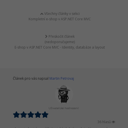
Všechny články v sekci
Kompletní e-shop v ASP.NET Core MVC
Přeskočit článek
(nedoporučujeme)
E-shop v ASP.NET Core MVC - Identity, databáze a layout
Článek pro vás napsal
Martin Petrovaj
Uživatelské hodnocení:
36 hlasů