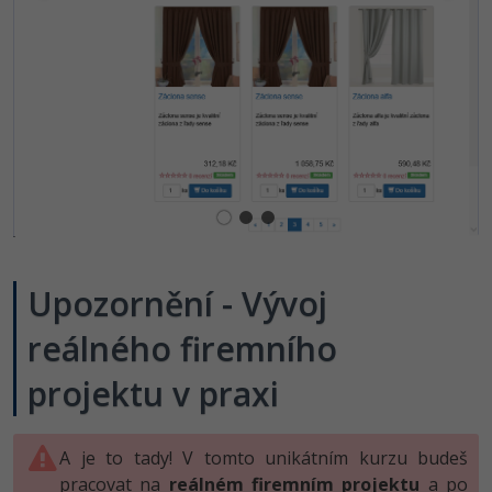
Upozornění - Vývoj
reálného firemního
projektu v praxi
A je to tady! V tomto unikátním kurzu budeš
pracovat na
reálném firemním projektu
a po