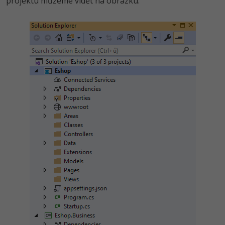
projektu můžeme vidět na obrázku: