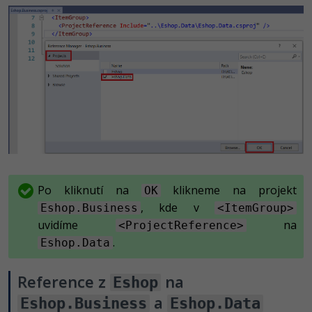
Po kliknutí na
klikneme na projekt
OK
, kde v
Eshop.Business
<ItemGroup>
uvidíme
na
<ProjectReference>
.
Eshop.Data
Reference z
na
Eshop
a
Eshop.Business
Eshop.Data