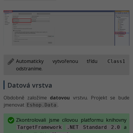
Automaticky vytvořenou třídu
Class1
odstraníme.
Datová vrstva
Obdobně založíme
datovou
vrstvu. Projekt se bude
jmenovat
.
Eshop.Data
Zkontrolovali jsme cílovou platformu knihovny
a
TargetFramework
.NET Standard 2.0