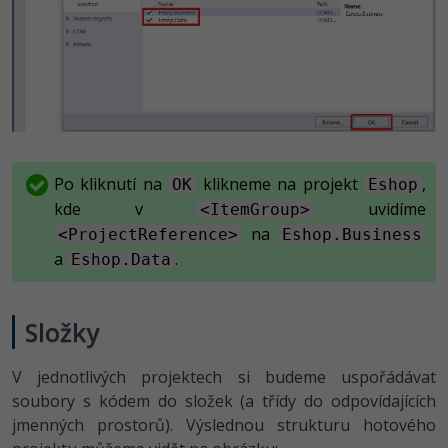
Po kliknutí na
klikneme na projekt
,
OK
Eshop
kde v
uvidíme
<ItemGroup>
na
<ProjectReference>
Eshop.Business
a
.
Eshop.Data
Složky
V jednotlivých projektech si budeme uspořádávat
soubory s kódem do složek (a třídy do odpovídajících
jmenných prostorů). Výslednou strukturu hotového