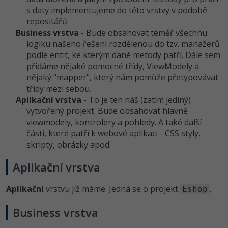
s daty implementujeme do této vrstvy v podobě
repositářů.
Business vrstva
- Bude obsahovat téměř všechnu
logiku našeho řešení rozdělenou do tzv. manažerů
podle entit, ke kterým dané metody patří. Dále sem
přidáme nějaké pomocné třídy, ViewModely a
nějaký "mapper", který nám pomůže přetypovávat
třídy mezi sebou.
Aplikační vrstva
- To je ten náš (zatím jediný)
vytvořený projekt. Bude obsahovat hlavně
viewmodely, kontrolery a pohledy. A také další
části, které patří k webové aplikaci - CSS styly,
skripty, obrázky apod.
Aplikační vrstva
Aplikační
vrstvu již máme. Jedná se o projekt
.
Eshop
Business vrstva