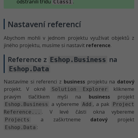
odstranili třídu
.
Class1
Nastavení referencí
Abychom mohli v jednom projektu využívat objektů z
jiného projektu, musíme si nastavit
reference
.
Reference z
na
Eshop.Business
Eshop.Data
Nastavíme si referenci z
business
projektu na
datový
projekt. V okně
klikneme
Solution Explorer
pravým tlačítkem myši na
business
projekt
a vybereme
, a pak
Eshop.Business
Add
Project
. V levé části okna vybereme
Reference...
a zaškrtneme
datový
projekt
Projects
:
Eshop.Data