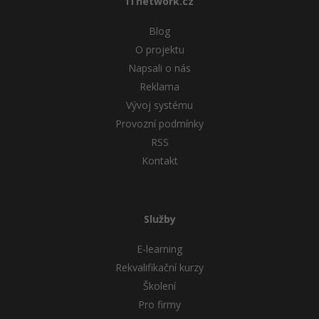
ITnetwork.cz
Blog
O projektu
Napsali o nás
Reklama
Vývoj systému
Provozní podmínky
RSS
Kontakt
Služby
E-learning
Rekvalifikační kurzy
Školení
Pro firmy