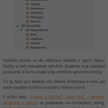
Význam složek se dá většinou odvodit z jejich názvu.
Složky si teď nebudeme vytvářet. Budeme si je zakládat
postupně. V kurzu bude vždy zmíněno vytvoření složky.
To by bylo pro dnešek vše. Máme představu o tom, jak
bude vypadat struktura našeho řešení a proč.
V příští lekci,
E-shop v ASP.NET Core MVC - Identity,
databáze a layout
, se podíváme na connection string,