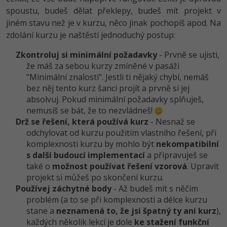
spoustu, budeš dělat překlepy, budeš mít projekt v
jiném stavu než je v kurzu, něco jinak pochopíš apod. Na
zdolání kurzu je naštěstí jednoduchý postup:
Zkontroluj si minimální požadavky
- Prvně se ujisti,
že máš za sebou kurzy zmíněné v pasáži
"Minimální znalosti". Jestli ti nějaký chybí, nemáš
bez něj tento kurz šanci projít a prvně si jej
absolvuj. Pokud minimální požadavky splňuješ,
nemusíš se bát, že to nezvládneš!
Drž se řešení, která používá kurz
- Nesnaž se
odchylovat od kurzu použitím vlastního řešení, při
komplexnosti kurzu by mohlo být
nekompatibilní
s další budoucí implementací
a připravuješ se
také o
možnost používat řešení vzorová
. Upravit
projekt si můžeš po skončení kurzu.
Používej záchytné body
- Až budeš mít s něčím
problém (a to se při komplexnosti a délce kurzu
stane a
neznamená to, že jsi špatný ty ani kurz
),
každých několik lekcí je dole
ke stažení funkční