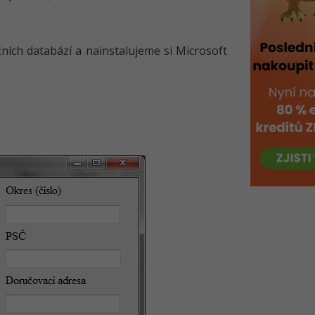
čních databází a nainstalujeme si Microsoft