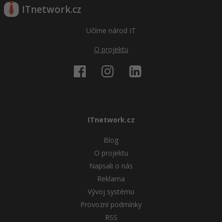
ITnetwork.cz
Učíme národ IT
O projektu
ITnetwork.cz
Blog
O projektu
Napsali o nás
Reklama
Vývoj systému
Provozní podmínky
RSS