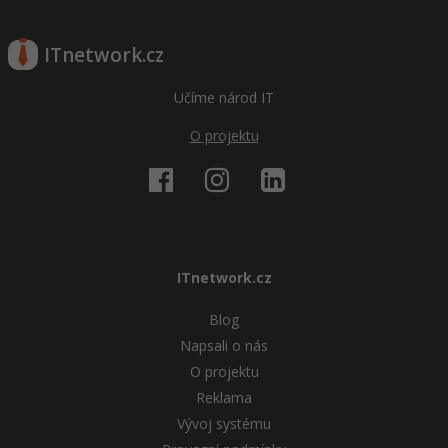
ITnetwork.cz
Učíme národ IT
O projektu
ITnetwork.cz
Blog
Napsali o nás
O projektu
Reklama
Vývoj systému