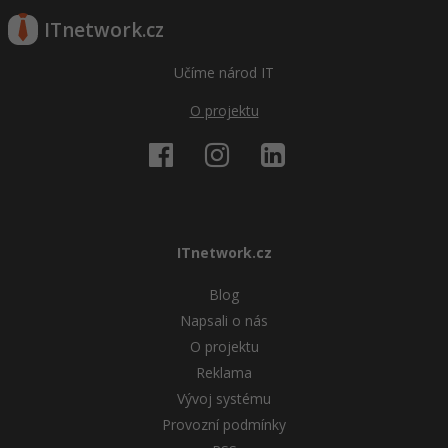
ITnetwork.cz
Učíme národ IT
O projektu
ITnetwork.cz
Blog
Napsali o nás
O projektu
Reklama
Vývoj systému
Provozní podmínky