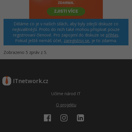
Děláme co je v našich silách, aby byly zdejší diskuze co
nejkvalitnější. Proto do nich také mohou přispívat pouze
registrovaní členové. Pro zapojení do diskuze se
přihlas
.
Pokud ještě nemáš účet,
zaregistruj se
, je to zdarma.
Zobrazeno 5 zpráv z 5.
ITnetwork.cz
Učíme národ IT
O projektu