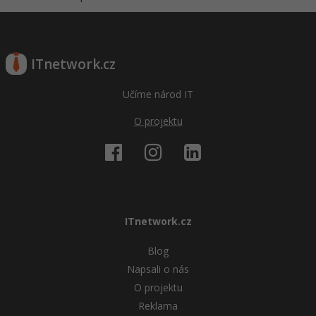
ITnetwork.cz
Učíme národ IT
O projektu
ITnetwork.cz
Blog
Napsali o nás
O projektu
Reklama