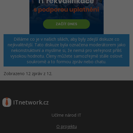
Děláme co je v našich silách, aby byly zdejší diskuze co
nejkvalitnější. Tato diskuze byla označena moderátorem jako
nekonstruktivní a myslíme si, že nemá pro veřejnost příliš
vysokou hodnotu. Členy můžete samozřejmě stále oslovit
soukromě a to formou zpráv nebo chatu.
Zobrazeno 12 zpráv z 12.
ITnetwork.cz
Učíme národ IT
O projektu