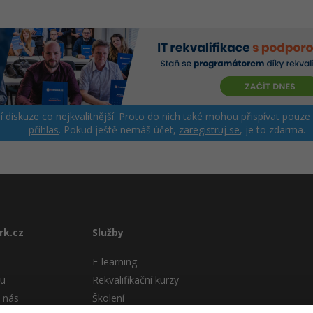
ší diskuze co nejkvalitnější. Proto do nich také mohou přispívat pouze
přihlas
. Pokud ještě nemáš účet,
zaregistruj se
, je to zdarma.
rk.cz
Služby
E-learning
tu
Rekvalifikační kurzy
 nás
Školení