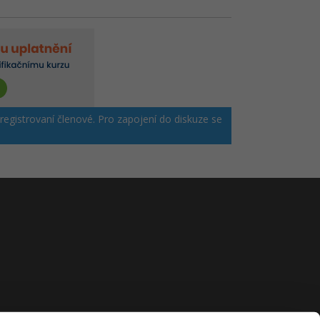
 registrovaní členové. Pro zapojení do diskuze se