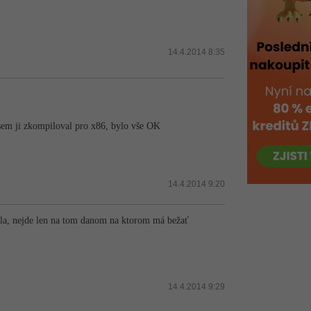
14.4.2014 8:35
jsem ji zkompiloval pro x86, bylo vše OK
14.4.2014 9:20
ustila, nejde len na tom danom na ktorom má bežať
14.4.2014 9:29