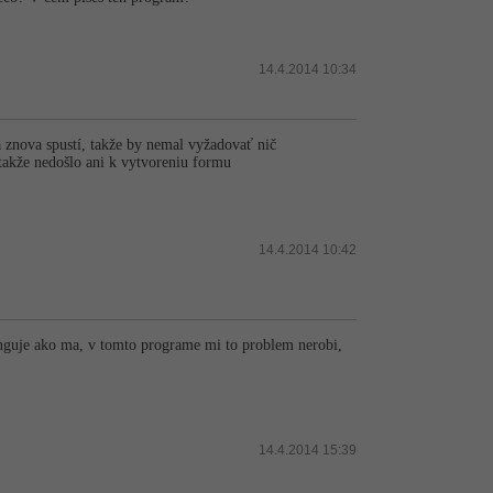
14.4.2014 10:34
 znova spustí, takže by nemal vyžadovať nič
takže nedošlo ani k vytvoreniu formu
14.4.2014 10:42
nguje ako ma, v tomto programe mi to problem nerobi,
14.4.2014 15:39