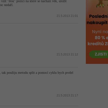
zít "ítou" pozici na které se nachází věk, uložit
oc nedaří.
21.5.2013 21:01
21.5.2013 21:12
 tak použiju metodu split a pomocí cyklu bych prošel
21.5.2013 21:17