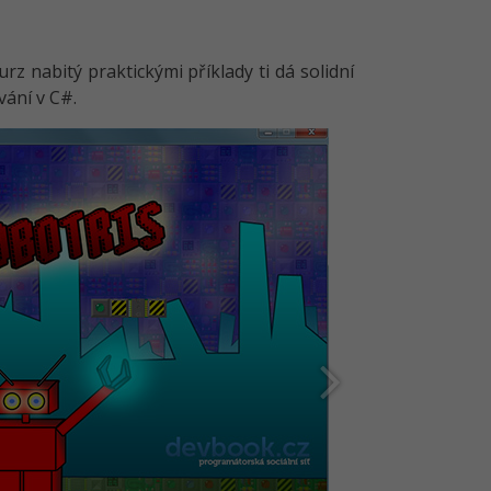
 nabitý praktickými příklady ti dá solidní
vání v C#.