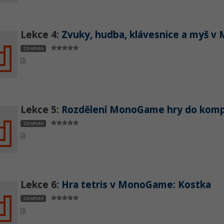
Lekce 4:
Zvuky, hudba, klávesnice a myš 
ZDARMA
Lekce 5:
Rozdělení MonoGame hry do kom
ZDARMA
Lekce 6:
Hra tetris v MonoGame: Kostka
ZDARMA