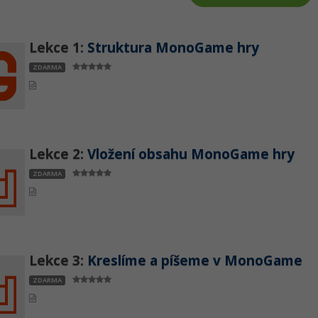
Lekce 1:
Struktura MonoGame hry
ZDARMA
Lekce 2:
Vložení obsahu MonoGame hry
ZDARMA
Lekce 3:
Kreslíme a píšeme v MonoGame
ZDARMA