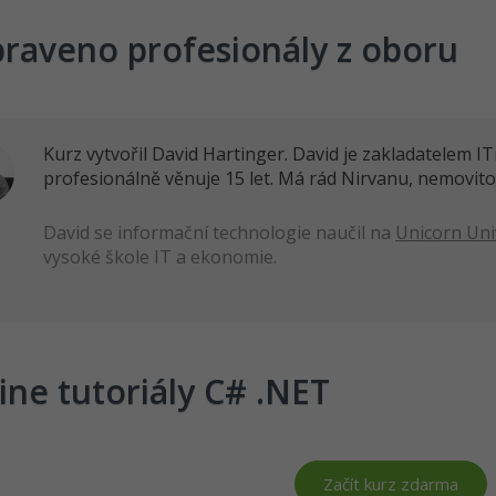
praveno profesionály z oboru
Kurz vytvořil David Hartinger. David je zakladatelem 
profesionálně věnuje 15 let. Má rád Nirvanu, nemovito
David se informační technologie naučil na
Unicorn Uni
vysoké škole IT a ekonomie.
ine tutoriály C# .NET
Začít kurz zdarma