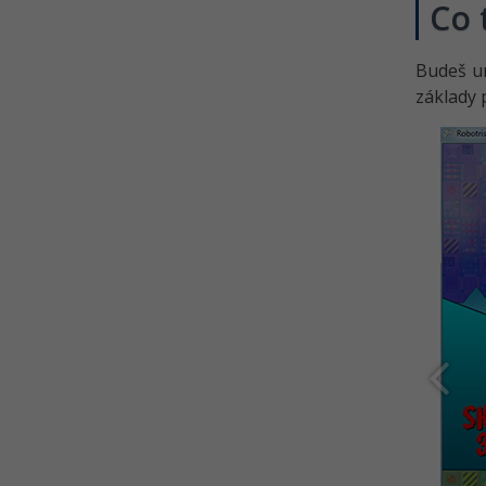
Co 
Budeš 
základy 