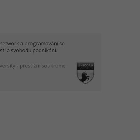
ITnetwork a programování se
sti a svobodu podnikání.
versity
- prestižní soukromé