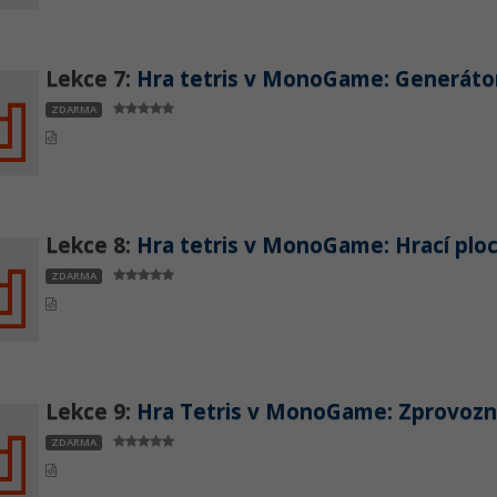
Lekce 7:
Hra tetris v MonoGame: Generáto
ZDARMA
Lekce 8:
Hra tetris v MonoGame: Hrací plo
ZDARMA
Lekce 9:
Hra Tetris v MonoGame: Zprovozn
ZDARMA