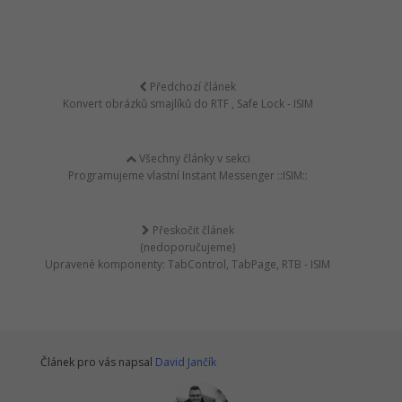
Předchozí článek
Konvert obrázků smajlíků do RTF , Safe Lock - ISIM
Všechny články v sekci
Programujeme vlastní Instant Messenger ::ISIM::
Přeskočit článek
(nedoporučujeme)
Upravené komponenty: TabControl, TabPage, RTB - ISIM
Článek pro vás napsal
David Jančík