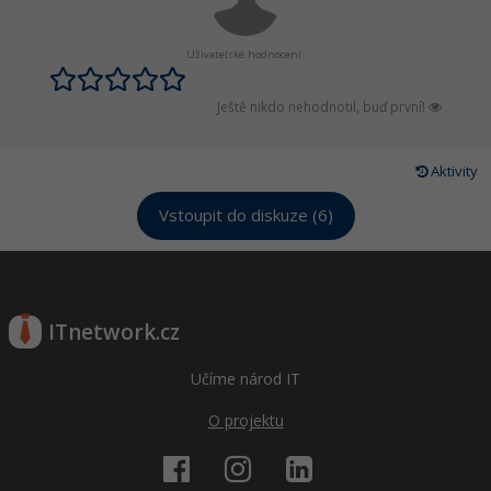
Uživatelské hodnocení:
Ještě nikdo nehodnotil, buď první!
Aktivity
Vstoupit do diskuze (6)
ITnetwork.cz
Učíme národ IT
O projektu