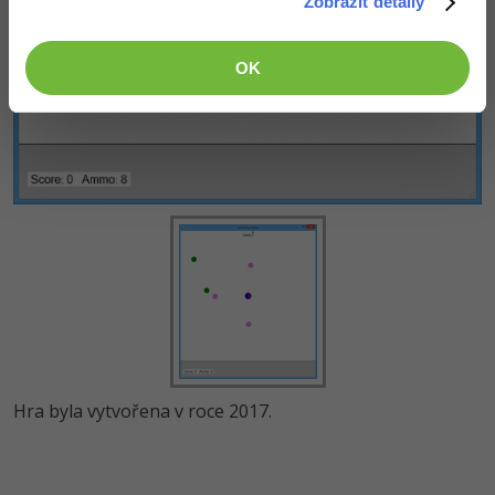
Zobrazit detaily
OK
Hra byla vytvořena v roce 2017.