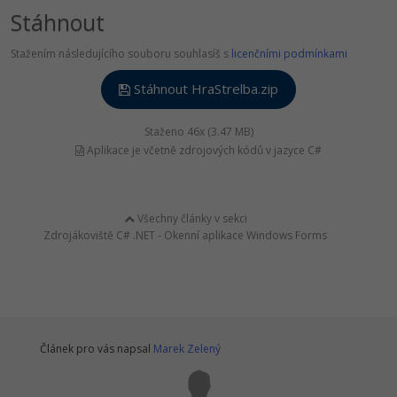
Stáhnout
Stažením následujícího souboru souhlasíš s
licenčními podmínkami
Stáhnout HraStrelba.zip
Staženo 46x (3.47 MB)
Aplikace je včetně zdrojových kódů v jazyce C#
Všechny články v sekci
Zdrojákoviště C# .NET - Okenní aplikace Windows Forms
Článek pro vás napsal
Marek Zelený