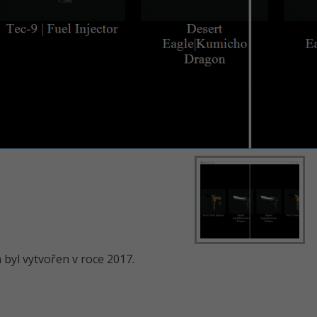
byl vytvořen v roce 2017.