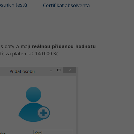
stních testů
Certifikát absolventa
 s daty a mají
reálnou přidanou hodnotu
.
tě za platem až 140.000 Kč.