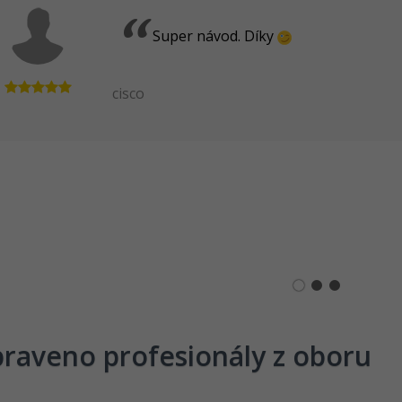
Super návod. Díky
cisco
praveno profesionály z oboru