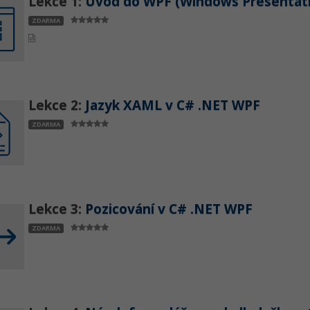
Lekce 1:
Úvod do WPF (Windows Presentati
ZDARMA
Lekce 2:
Jazyk XAML v C# .NET WPF
ZDARMA
Lekce 3:
Pozicování v C# .NET WPF
ZDARMA