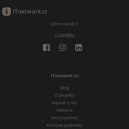
ITnetwork.cz
Učíme národ IT
O projektu
ITnetwork.cz
Blog
O projektu
Napsali o nás
Reklama
Vývoj systému
Provozní podmínky