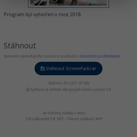
Program byl vytvořen v roce 2018.
Stáhnout
Stažením následujícího souboru souhlasíš s
licenčními podmínkami
Stáhnout ScreenFuck.rar
Staženo 41x (221.01 kB)
Aplikace je včetně zdrojových kódů v jazyce C#
Všechny články v sekci
Zdrojákoviště C# .NET - Okenní aplikace WPF