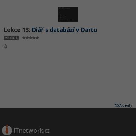
Lekce 13:
Diář s databází v Dartu
ZDARMA
Aktivity
ITnetwork.cz