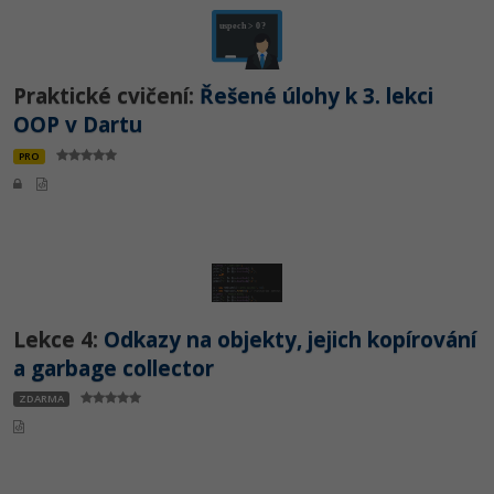
Praktické cvičení:
Řešené úlohy k 3. lekci
OOP v Dartu
PRO
Lekce 4:
Odkazy na objekty, jejich kopírování
a garbage collector
ZDARMA