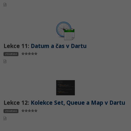
Lekce 11:
Datum a čas v Dartu
ZDARMA
Lekce 12:
Kolekce Set, Queue a Map v Dartu
ZDARMA