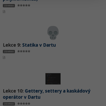
ZDARMA
Lekce 9:
Statika v Dartu
ZDARMA
Lekce 10:
Gettery, settery a kaskádový
operátor v Dartu
ZDARMA