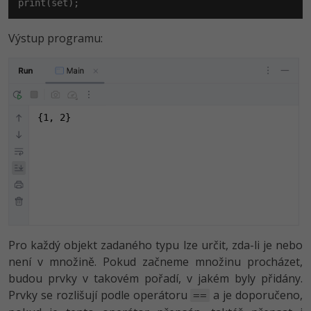
print(set);
Výstup programu:
{1, 2}
Pro každý objekt zadaného typu lze určit, zda-li je nebo
není v množině. Pokud začneme množinu procházet,
budou prvky v takovém pořadí, v jakém byly přidány.
Prvky se rozlišují podle operátoru
a je doporučeno,
==