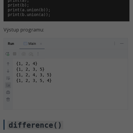
print(a);

print(b);

print(a.union(b));

print(b.union(a));
Výstup programu:
{1, 2, 4}

{1, 2, 3, 5}

{1, 2, 4, 3, 5}

{1, 2, 3, 5, 4}
difference()