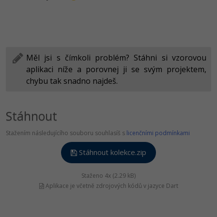
Měl jsi s čímkoli problém? Stáhni si vzorovou
aplikaci níže a porovnej ji se svým projektem,
chybu tak snadno najdeš.
Stáhnout
Stažením následujícího souboru souhlasíš s
licenčními podmínkami
Stáhnout kolekce.zip
Staženo 4x (2.29 kB)
Aplikace je včetně zdrojových kódů v jazyce Dart