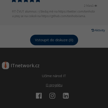
2 hlasů
FIT ČVUT alumnus :-) Sleduj mě na https://twitter.com/tenhobi
a ptej se na cokoli na https://github.com/tenhobi/ama.
Aktivity
Vstoupit do diskuze (0)
ITnetwork.cz
Učíme národ IT
O projektu