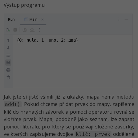
Výstup programu:
{0: nula, 1: uno, 2: два}
Jak jste si jistě všimli již z ukázky, mapa nemá metodu
. Pokud chceme přidat prvek do mapy, zapíšeme
add()
klíč do hranatých závorek a pomocí operátoru rovná se
vložíme prvek. Mapa, podobně jako seznam, lze zapsat
pomocí literálu, pro který se používají složené závorky,
ve kterých zapisujeme dvojice
oddělené
klíč: prvek