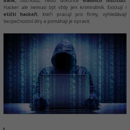
bank
, obchodů, nebo dokonce
vládních institucí
.
Hacker ale nemusí být vždy jen kriminálník. Existují i
etičtí hackeři
, kteří pracují pro firmy, vyhledávají
bezpečnostní díry a pomáhají je opravit.