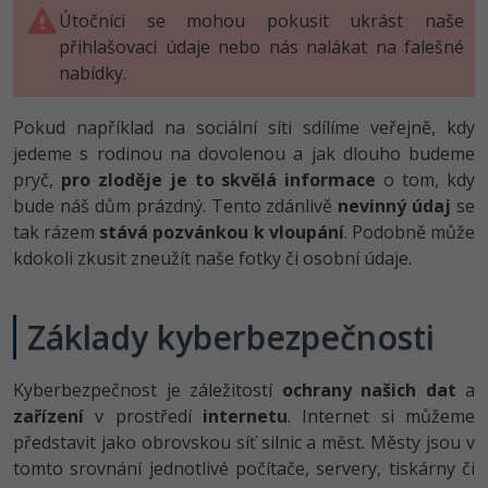
Útočníci se mohou pokusit ukrást naše
přihlašovací údaje nebo nás nalákat na falešné
nabídky.
Pokud například na sociální síti sdílíme veřejně, kdy
jedeme s rodinou na dovolenou a jak dlouho budeme
pryč,
pro zloděje je to skvělá informace
o tom, kdy
bude náš dům prázdný. Tento zdánlivě
nevinný údaj
se
tak rázem
stává pozvánkou k vloupání
. Podobně může
kdokoli zkusit zneužít naše fotky či osobní údaje.
Základy kyberbezpečnosti
Kyberbezpečnost je záležitostí
ochrany našich dat
a
zařízení
v prostředí
internetu
. Internet si můžeme
představit jako obrovskou síť silnic a měst. Městy jsou v
tomto srovnání jednotlivé počítače, servery, tiskárny či