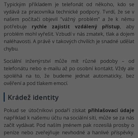
Typickým příkladem je telefonát od někoho, kdo se
vydává za pracovníka technické podpory. Tvrdí, že se v
našem počítači objevil "vážný problém" a že k němu
potřebuje
rychle zajistit vzdálený přístup
, aby
problém mohl vyřešit. Vzbudí v nás zmatek, tlak a dojem
naléhavosti. A právě v takových chvílích je snadné udělat
chybu.
Sociální inženýrství může mít různé podoby – od
telefonátu nebo e-mailu až po osobní kontakt. Vždy ale
spoléhá na to, že budeme jednat automaticky, bez
ověření a pod tlakem emocí.
Krádež identity
Pokud se útočníkovi podaří získat
přihlašovací údaje
například k našemu účtu na sociální síti, může se za nás
začít vydávat. Pod naším jménem pak rozesílá prosby o
peníze nebo zveřejňuje nevhodné a hanlivé příspěvky.