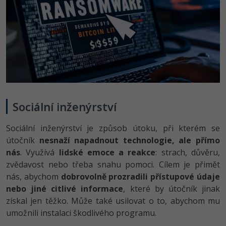
Sociální inženýrství
Sociální inženýrství je způsob útoku, při kterém se
útočník
nesnaží napadnout technologie, ale přímo
nás
. Využívá
lidské emoce a reakce
: strach, důvěru,
zvědavost nebo třeba snahu pomoci. Cílem je přimět
nás, abychom
dobrovolně prozradili přístupové údaje
nebo jiné citlivé informace
, které by útočník jinak
získal jen těžko. Může také usilovat o to, abychom mu
umožnili instalaci škodlivého programu.