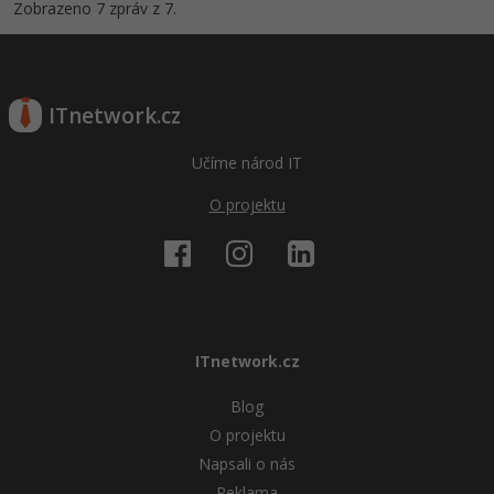
Zobrazeno 7 zpráv z 7.
ITnetwork.cz
Učíme národ IT
O projektu
ITnetwork.cz
Blog
O projektu
Napsali o nás
Reklama