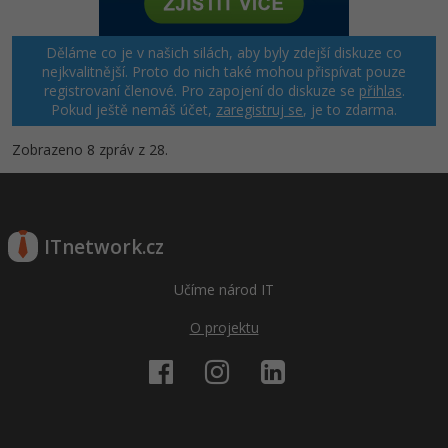
Děláme co je v našich silách, aby byly zdejší diskuze co
nejkvalitnější. Proto do nich také mohou přispívat pouze
registrovaní členové. Pro zapojení do diskuze se
přihlas
.
Pokud ještě nemáš účet,
zaregistruj se
, je to zdarma.
Zobrazeno 8 zpráv z 28.
ITnetwork.cz
Učíme národ IT
O projektu