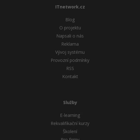
ITnetwork.cz
Blog
O projektu
Napsali o nás
Reklama
Vývoj systému
Provozní podmínky
RSS
Kontakt
Služby
E-learning
Rekvalifikační kurzy
Školení
Pro firmy